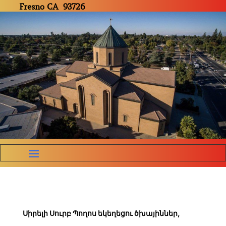
Fresno CA 93726
Սիրելի Սուրբ Պողոս եկեղեցու ծխայիններ,