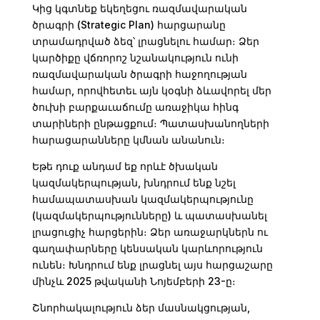
Կից կգտնեք եկեղեցու ռազմավարական
ծրագրի (Strategic Plan) հարցարանը
տրամադրված ձեզ՝ լրացնելու համար։ Ձեր
կարծիքը վճռորոշ նշանակություն ունի
ռազմավարական ծրագրի հաջողության
համար, որովհետեւ այն կօգնի ձևավորել մեր
ծուխի բարքաւաճումը առաջիկա հինգ
տարիների ընթացքում։ Պատասխանողների
հարացարանները կմնան անանուն։
Եթե դուք անդամ եք որևէ ծխական
կազմակերպության, խնդրում ենք նշել
համապատասխան կազմակերպությունը
(կազմակերպությունները) և պատասխանել
լրացուցիչ հարցերին։ Ձեր առաջարկներն ու
գաղափարները կենսական կարևորություն
ունեն։ Խնդրում ենք լրացնել այս հարցաշարը
մինչև 2025 թվականի Նոյեմբերի 23-ը։
Շնորհակալություն ձեր մասնակցության,