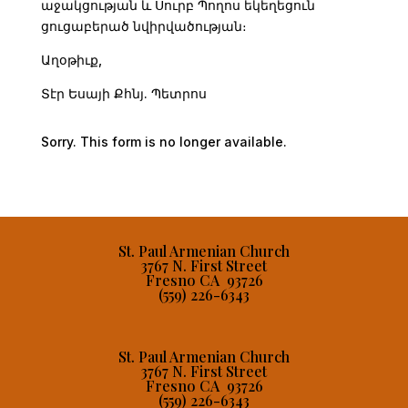
աջակցության և Սուրբ Պողոս եկեղեցուն
ցուցաբերած նվիրվածության։
Աղօթիւք,
Տէր Եսայի Քհնյ. Պետրոս
Sorry. This form is no longer available.
St. Paul Armenian Church
3767 N. First Street
Fresno CA 93726
(559) 226-6343
St. Paul Armenian Church
3767 N. First Street
Fresno CA 93726
(559) 226-6343