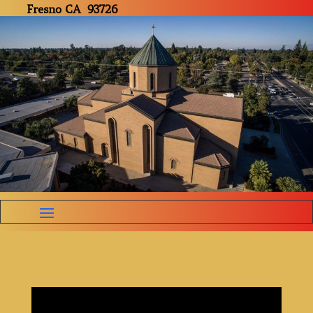
Fresno CA 93726