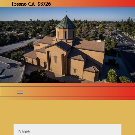
Fresno CA 93726