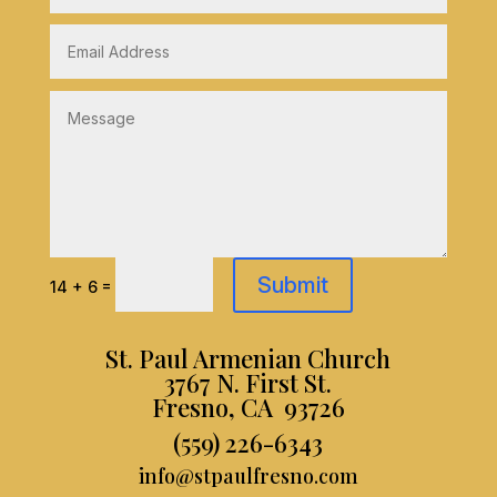
Submit
=
14 + 6
St. Paul Armenian Church
3767 N. First St.
Fresno, CA 93726
(559) 226-6343
info@stpaulfresno.com